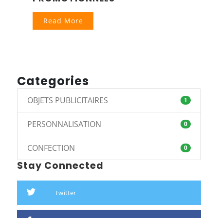
Read More
Categories
OBJETS PUBLICITAIRES
1
PERSONNALISATION
0
CONFECTION
0
Stay Connected
Twitter